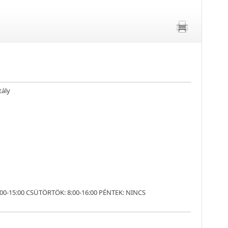
tály
8:00-15:00 CSÜTÖRTÖK: 8:00-16:00 PÉNTEK: NINCS