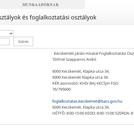
MUNKAADÓKNAK
sztályok és foglalkoztatási osztályok
Kecskeméti Járási Hivatal Foglalkoztatási Osz
Tóthné Szappanos Anikó
6000 Kecskemét, Klapka utca 34.
6000 Kecskemét Klapka utca 34.
KÉR azonosító: KHIV BAJ KECSJH FGO
76/795600
foglalkoztatas.kecskemet@bacs.gov.hu
6000 Kecskemét, Klapka utca 34.
HÉTFŐ: 8:00-15:00 KEDD: 8:00-15:00 SZERDA: 