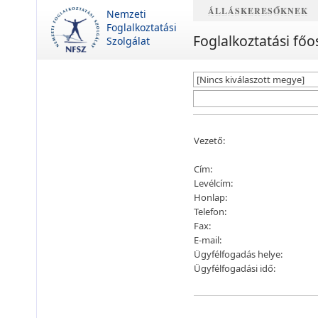
ÁLLÁSKERESŐKNEK
Nemzeti
Foglalkoztatási
Foglalkoztatási főo
Szolgálat
Vezető:
Cím:
Levélcím:
Honlap:
Telefon:
Fax:
E-mail:
Ügyfélfogadás helye:
Ügyfélfogadási idő: