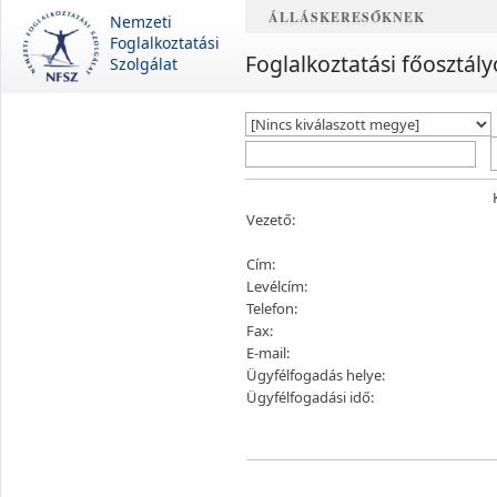
ÁLLÁSKERESŐKNEK
Nemzeti
Foglalkoztatási
Foglalkoztatási főosztály
Szolgálat
Vezető:
Cím:
Levélcím:
Telefon:
Fax:
E-mail:
Ügyfélfogadás helye:
Ügyfélfogadási idő: