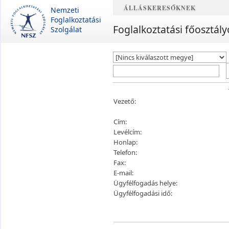
ÁLLÁSKERESŐKNEK
Nemzeti
Foglalkoztatási
Foglalkoztatási főosztály
Szolgálat
Vezető:
Cím:
Levélcím:
Honlap:
Telefon:
Fax:
E-mail:
Ügyfélfogadás helye:
Ügyfélfogadási idő: