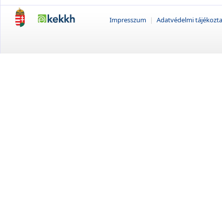
Impresszum
|
Adatvédelmi tájékozt