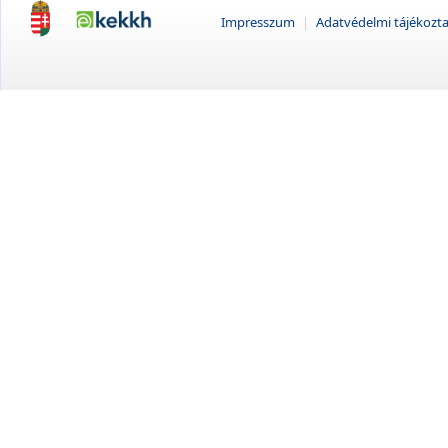
Impresszum
|
Adatvédelmi tájékozt