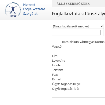
ÁLLÁSKERESŐKNEK
Nemzeti
Foglalkoztatási
Foglalkoztatási főosztály
Szolgálat
Bács-Kiskun Vármegyei Kormány
Vezető:
Cím:
Levélcím:
Honlap:
Telefon:
Fax:
E-mail:
Ügyfélfogadás helye:
Ügyfélfogadási idő: