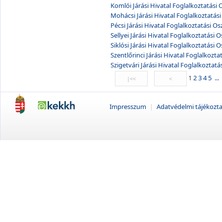
Komlói Járási Hivatal Foglalkoztatási 
Mohácsi Járási Hivatal Foglalkoztatási
Pécsi Járási Hivatal Foglalkoztatási Os
Sellyei Járási Hivatal Foglalkoztatási O
Siklósi Járási Hivatal Foglalkoztatási O
Szentlőrinci Járási Hivatal Foglalkozta
Szigetvári Járási Hivatal Foglalkoztatá
1
2
3
4
5
...
Impresszum
|
Adatvédelmi tájékozt